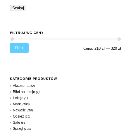
Szukaj
FILTRUJ WG CENY
Filtruj
Cena:
210 zł
—
320 zł
KATEGORIE PRODUKTÓW
Akcesoria
(12)
Bilet na lekcję
(1)
Lekcje
(1)
Marki
(180)
Nowości
(58)
Odzież
(69)
Sale
(65)
Sprzęt
(130)