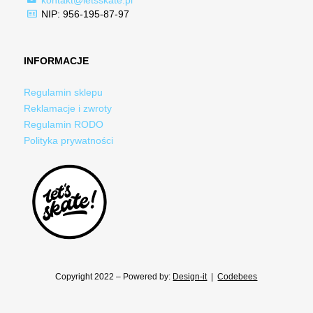
kontakt@letsskate.pl
NIP: 956-195-87-97
INFORMACJE
Regulamin sklepu
Reklamacje i zwroty
Regulamin RODO
Polityka prywatności
Copyright 2022 – Powered by:
Design-it
|
Codebees