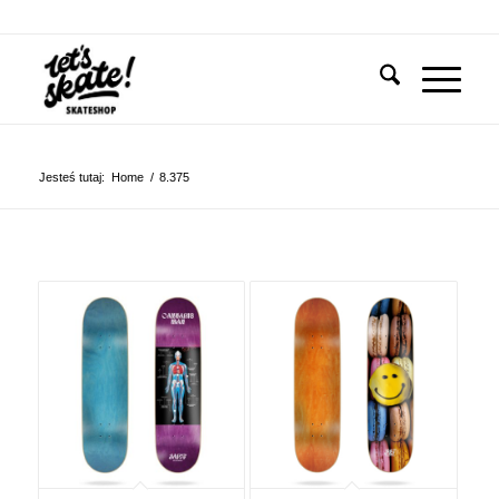
Jesteś tutaj:
Home
/
8.375