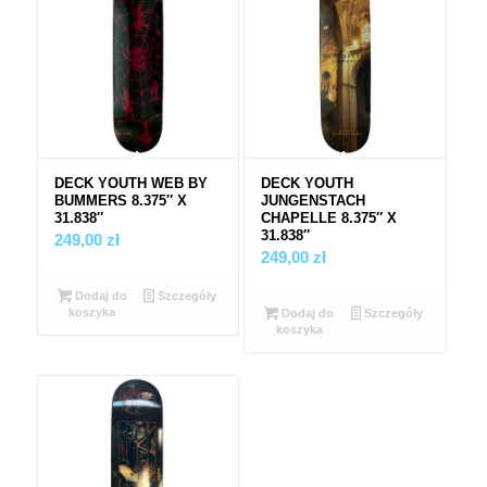
DECK YOUTH WEB BY
DECK YOUTH
BUMMERS 8.375″ X
JUNGENSTACH
31.838″
CHAPELLE 8.375″ X
31.838″
249,00
zł
249,00
zł
Dodaj do
Szczegóły
koszyka
Dodaj do
Szczegóły
koszyka